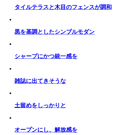
タイルテラスと木目のフェンスが調和
黒を基調としたシンプルモダン
シャープにかつ統一感を
雑誌に出てきそうな
土留めをしっかりと
オープンにし、解放感を