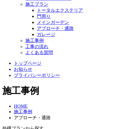
施工プラン
トータルエクステリア
門周り
メインガーデン
アプローチ・通路
ガレージ
施工事例
工事の流れ
よくある質問
トップページ
お知らせ
プライバシーポリシー
施工事例
HOME
施工事例
アプローチ・通路
外構プランから探す