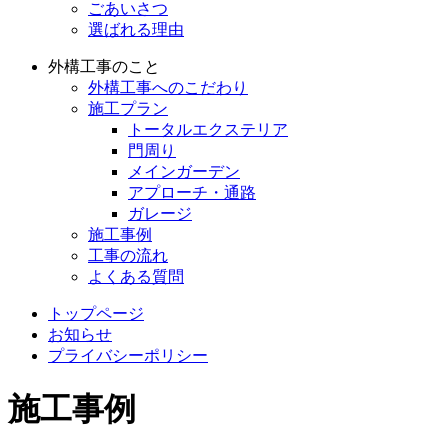
ごあいさつ
選ばれる理由
外構工事のこと
外構工事へのこだわり
施工プラン
トータルエクステリア
門周り
メインガーデン
アプローチ・通路
ガレージ
施工事例
工事の流れ
よくある質問
トップページ
お知らせ
プライバシーポリシー
施工事例