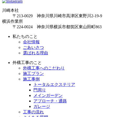
川崎本社
〒213-0029 神奈川県川崎市高津区東野川2-19-9
横浜作業所
〒224-0024 神奈川県横浜市都筑区東山田町863
私たちのこと
会社情報
ごあいさつ
選ばれる理由
外構工事のこと
外構工事へのこだわり
施工プラン
施工事例
トータルエクステリア
門周り
メインガーデン
アプローチ・通路
ガレージ
工事の流れ