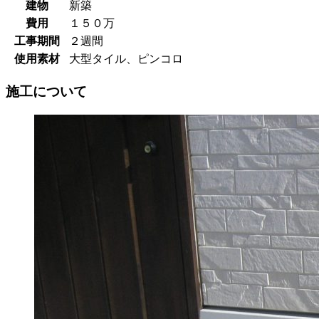
建物
新築
費用
１５０万
工事期間
２週間
使用素材
大型タイル、ピンコロ
施工について