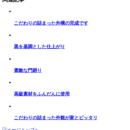
こだわりの詰まった外構の完成です
黒を基調とした仕上がり
素敵な門廻り
高級素材をふんだんに使用
こだわりの詰まった外観が家とピッタリ