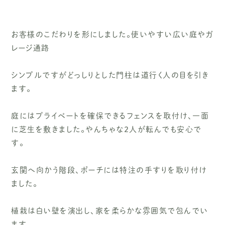
お客様のこだわりを形にしました。使いやすい広い庭やガ
レージ通路
シンプルですがどっしりとした門柱は道行く人の目を引き
ます。
庭にはプライベートを確保できるフェンスを取付け、一面
に芝生を敷きました。やんちゃな２人が転んでも安心で
す。
玄関へ向かう階段、ポーチには特注の手すりを取り付け
ました。
植栽は白い壁を演出し、家を柔らかな雰囲気で包んでい
ます。