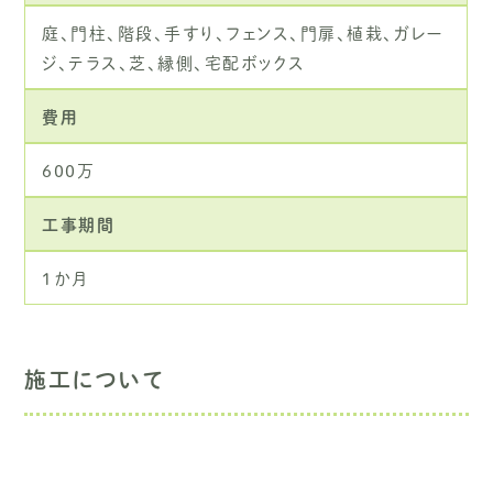
庭、門柱、階段、手すり、フェンス、門扉、植栽、ガレー
ジ、テラス、芝、縁側、宅配ボックス
費用
６００万
工事期間
１か月
施工について