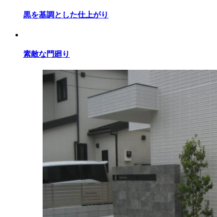
黒を基調とした仕上がり
素敵な門廻り