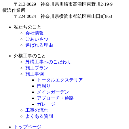
〒213-0029 神奈川県川崎市高津区東野川2-19-9
横浜作業所
〒224-0024 神奈川県横浜市都筑区東山田町863
私たちのこと
会社情報
ごあいさつ
選ばれる理由
外構工事のこと
外構工事へのこだわり
施工プラン
施工事例
トータルエクステリア
門周り
メインガーデン
アプローチ・通路
ガレージ
工事の流れ
よくある質問
トップページ